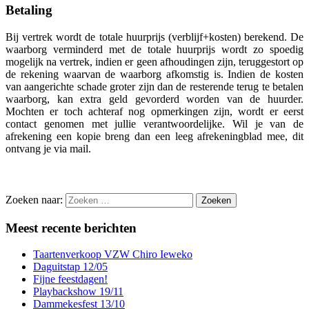
Betaling
Bij vertrek wordt de totale huurprijs (verblijf+kosten) berekend. De
waarborg verminderd met de totale huurprijs wordt zo spoedig
mogelijk na vertrek, indien er geen afhoudingen zijn, teruggestort op
de rekening waarvan de waarborg afkomstig is. Indien de kosten
van aangerichte schade groter zijn dan de resterende terug te betalen
waarborg, kan extra geld gevorderd worden van de huurder.
Mochten er toch achteraf nog opmerkingen zijn, wordt er eerst
contact genomen met jullie verantwoordelijke. Wil je van de
afrekening een kopie breng dan een leeg afrekeningblad mee, dit
ontvang je via mail.
Zoeken naar:
Meest recente berichten
Taartenverkoop VZW Chiro Ieweko
Daguitstap 12/05
Fijne feestdagen!
Playbackshow 19/11
Dammekesfest 13/10