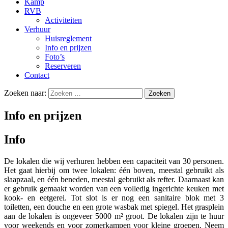
Kamp
RVB
Activiteiten
Verhuur
Huisreglement
Info en prijzen
Foto’s
Reserveren
Contact
Zoeken naar:
Info en prijzen
Info
De lokalen die wij verhuren hebben een capaciteit van 30 personen.
Het gaat hierbij om twee lokalen: één boven, meestal gebruikt als
slaapzaal, en één beneden, meestal gebruikt als refter. Daarnaast kan
er gebruik gemaakt worden van een volledig ingerichte keuken met
kook- en eetgerei. Tot slot is er nog een sanitaire blok met 3
toiletten, een douche en een grote wasbak met spiegel. Het grasplein
aan de lokalen is ongeveer 5000 m² groot. De lokalen zijn te huur
voor weekends en voor zomerkampen voor kleine groepen. Neem