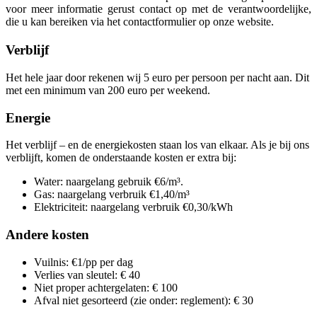
voor meer informatie gerust contact op met de verantwoordelijke,
die u kan bereiken via het contactformulier op onze website.
Verblijf
Het hele jaar door rekenen wij 5 euro per persoon per nacht aan. Dit
met een minimum van 200 euro per weekend.
Energie
Het verblijf – en de energiekosten staan los van elkaar. Als je bij ons
verblijft, komen de onderstaande kosten er extra bij:
Water:
naargelang gebruik €6/m³.
Gas: naargelang verbruik €1,40/m³
Elektriciteit: naargelang verbruik €0,30/kWh
Andere kosten
Vuilnis:
€1/pp per dag
Verlies van sleutel: € 40
Niet proper achtergelaten: € 100
Afval niet gesorteerd (zie onder: reglement): € 30