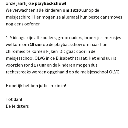
onze jaarlijkse
playbackshow!
We verwachten alle kinderen
om 13:30
uur op de
meisjeschiro. Hier mogen ze allemaal hun beste dansmoves
nog eens oefenen.
’s Middags zijn alle ouders, grootouders, broertjes en zusjes
welkom om
15 uur
op de playbackshow om naar hun
chiromeid te komen kijken. Dit gaat door in de
meisjesschool OLVG in de Elisabethstraat. Het eind uur is
voorzien rond
17 uur
en de kinderen mogen dus
rechtstreeks worden opgehaald op de meisjesschool OLVG.
Hopelijk hebben jullie er zin in!
Tot dan!
De leidsters